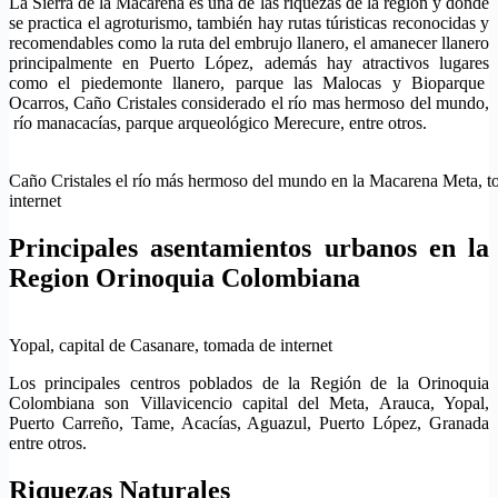
La Sierra de la Macarena es una de las riquezas de la región y donde
se practica el agroturismo, también hay rutas túristicas reconocidas y
recomendables como la ruta del embrujo llanero, el amanecer llanero
principalmente en Puerto López, además hay atractivos lugares
como el piedemonte llanero, parque las Malocas y Bioparque
Ocarros, Caño Cristales considerado el río mas hermoso del mundo,
río manacacías, parque arqueológico Merecure, entre otros.
Caño Cristales el río más hermoso del mundo en la Macarena Meta, 
internet
Principales asentamientos urbanos en la
Region Orinoquia Colombiana
Yopal, capital de Casanare, tomada de internet
Los principales centros poblados de la Región de la Orinoquia
Colombiana son Villavicencio capital del Meta, Arauca, Yopal,
Puerto Carreño, Tame, Acacías, Aguazul, Puerto López, Granada
entre otros.
Riquezas Naturales