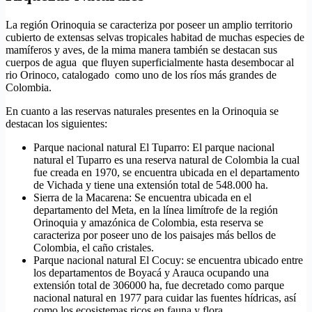
La región Orinoquia se caracteriza por poseer un amplio territorio
cubierto de extensas selvas tropicales habitad de muchas especies de
mamíferos y aves, de la mima manera también se destacan sus
cuerpos de agua que fluyen superficialmente hasta desembocar al
rio Orinoco, catalogado como uno de los ríos más grandes de
Colombia.
En cuanto a las reservas naturales presentes en la Orinoquia se
destacan los siguientes:
Parque nacional natural El Tuparro: El parque nacional
natural el Tuparro es una reserva natural de Colombia la cual
fue creada en 1970, se encuentra ubicada en el departamento
de Vichada y tiene una extensión total de 548.000 ha.
Sierra de la Macarena: Se encuentra ubicada en el
departamento del Meta, en la línea limítrofe de la región
Orinoquia y amazónica de Colombia, esta reserva se
caracteriza por poseer uno de los paisajes más bellos de
Colombia, el caño cristales.
Parque nacional natural El Cocuy: se encuentra ubicado entre
los departamentos de Boyacá y Arauca ocupando una
extensión total de 306000 ha, fue decretado como parque
nacional natural en 1977 para cuidar las fuentes hídricas, así
como los ecosistemas ricos en fauna y flora.