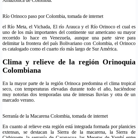
Amazónica de Colombia.
Río Orinoco paso por Colombia, tomada de internet
el Río Meta, el Vichada, El río Arauca y el Río Orinoco el cual es
uno de los más importantes del continente sur americano su mayor
recorrido lo hace en Venezuela, aunque una parte sirve para
delimitar la frontera del país Bolivariano con Colombia, el Orinoco
es catalogado como el cuarto río más largo de Sur América.
Clima y relieve de la región Orinoquia
Colombiana
En la mayor parte de la región Orinoca predomina el clima tropical
seco, con temperaturas elevadas durante todo el año, haciéndose
muy notorias dos temporadas una de intensas lluvias y otra de un
marcado verano.
Serranía de la Macarena Colombia, tomada de internet
En cuanto al relieve esta región está integrada formada por planicies
extensas, se destacan la Sierra de la macarena, la Sierra de
Cirbiquete, la serranía de Caranacoa, las Mesetas de Yambí entre