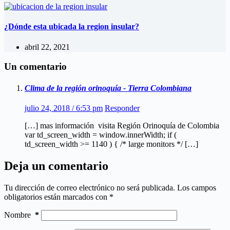
¿Dónde esta ubicada la region insular?
abril 22, 2021
Un comentario
Clima de la región orinoquía - Tierra Colombiana
julio 24, 2018 / 6:53 pm
Responder
[…] mas información visita Región Orinoquía de Colombia
var td_screen_width = window.innerWidth; if (
td_screen_width >= 1140 ) { /* large monitors */ […]
Deja un comentario
Tu dirección de correo electrónico no será publicada.
Los campos
obligatorios están marcados con
*
Nombre
*