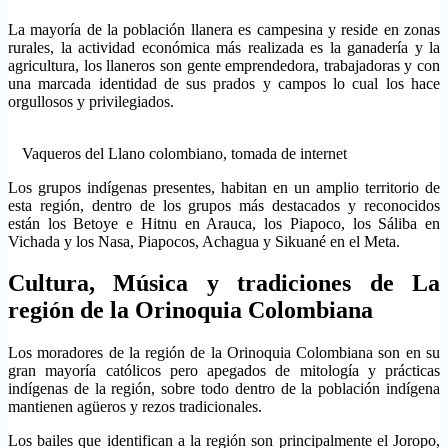
La mayoría de la población llanera es campesina y reside en zonas
rurales, la actividad económica más realizada es la ganadería y la
agricultura, los llaneros son gente emprendedora, trabajadoras y con
una marcada identidad de sus prados y campos lo cual los hace
orgullosos y privilegiados.
Vaqueros del Llano colombiano, tomada de internet
Los grupos indígenas presentes, habitan en un amplio territorio de
esta región, dentro de los grupos más destacados y reconocidos
están los Betoye e Hitnu en Arauca, los Piapoco, los Sáliba en
Vichada y los Nasa, Piapocos, Achagua y Sikuané en el Meta.
Cultura, Música y tradiciones de La
región de la Orinoquia Colombiana
Los moradores de la región de la Orinoquia Colombiana son en su
gran mayoría católicos pero apegados de mitología y prácticas
indígenas de la región, sobre todo dentro de la población indígena
mantienen agüeros y rezos tradicionales.
Los bailes que identifican a la región son principalmente el Joropo,