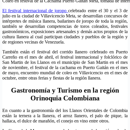
Coleo en festival de la Cachama Puerto Gaitán Meta, tomada de inter
El festival internacional de joropo
celebrado entre el 30 y el 3 de
julio en la ciudad de Villavicencio Meta, se desarrollan concursos de
intérpretes de música llanera, bailarines de joropo de toda la región,
también se desarrollan competencias de toros coleados, festivales
gastronómicos, exposiciones artesanales y demás actos propios de la
cultura llanera al cual participan ciudades y pueblos de la región y
de regiones vecinas de Venezuela.
También están el festival del corrido llanero celebrado en Puerto
Carreño en el mes de abril, el festival internacional y folclórico de
San Martin de los Llanos en el municipio de San Martin en el mes
de noviembre, el festival de la cachama en Puerto Gaitán en el mes
de mayo, encuentro mundial de coleo en Villavicencio en el mes de
octubre, entre otras ferias y fiestas de la región llanera.
Gastronomía y Turismo en la región
Orinoquia Colombiana
En cuanto a la gastronomía del los Llanos Orientales de Colombia
están la ternera a la llanera, el arroz llanero, el palo de pique, la
hallaca, el dulce de marañón, el conejo en vino entre otros.