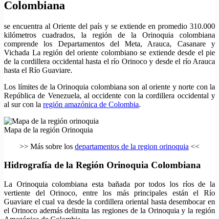
Colombiana
se encuentra al Oriente del país y se extiende en promedio 310.000
kilómetros cuadrados, la región de la Orinoquia colombiana
comprende los Departamentos del Meta, Arauca, Casanare y
Vichada La región del oriente colombiano se extiende desde el pie
de la cordillera occidental hasta el río Orinoco y desde el río Arauca
hasta el Río Guaviare.
Los límites de la Orinoquia colombiana son al oriente y norte con la
República de Venezuela, al occidente con la cordillera occidental y
al sur con la
región amazónica de Colombia
.
Mapa de la región Orinoquia
>> Más sobre los
departamentos de la region orinoquia
<<
Hidrografía de la Región Orinoquia Colombiana
La Orinoquia colombiana esta bañada por todos los ríos de la
vertiente del Orinoco, entre los más principales están el Río
Guaviare el cual va desde la cordillera oriental hasta desembocar en
el Orinoco además delimita las regiones de la Orinoquia y la región