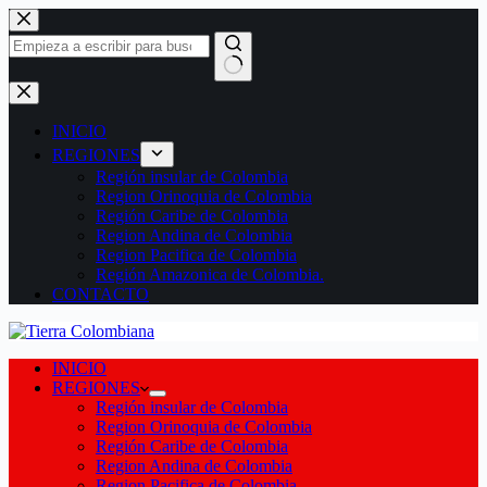
Saltar
al
contenido
Sin
resultados
INICIO
REGIONES
Región insular de Colombia
Region Orinoquia de Colombia
Región Caribe de Colombia
Region Andina de Colombia
Region Pacifica de Colombia
Región Amazonica de Colombia.
CONTACTO
INICIO
REGIONES
Región insular de Colombia
Region Orinoquia de Colombia
Región Caribe de Colombia
Region Andina de Colombia
Region Pacifica de Colombia