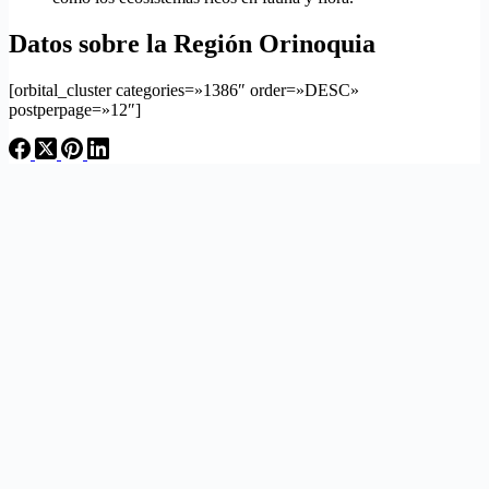
Datos sobre la Región Orinoquia
[orbital_cluster categories=»1386″ order=»DESC»
postperpage=»12″]