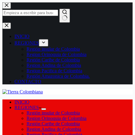
Saltar
al
contenido
Sin
resultados
INICIO
REGIONES
Región insular de Colombia
Region Orinoquia de Colombia
Región Caribe de Colombia
Region Andina de Colombia
Region Pacifica de Colombia
Región Amazonica de Colombia.
CONTACTO
INICIO
REGIONES
Región insular de Colombia
Region Orinoquia de Colombia
Región Caribe de Colombia
Region Andina de Colombia
Region Pacifica de Colombia