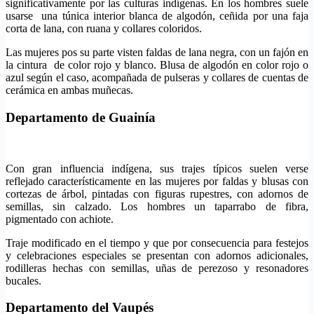
significativamente por las culturas indígenas. En los hombres suele
usarse una túnica interior blanca de algodón, ceñida por una faja
corta de lana, con ruana y collares coloridos.
Las mujeres pos su parte visten faldas de lana negra, con un fajón en
la cintura de color rojo y blanco. Blusa de algodón en color rojo o
azul según el caso, acompañada de pulseras y collares de cuentas de
cerámica en ambas muñecas.
Departamento de Guainía
Con gran influencia indígena, sus trajes típicos suelen verse
reflejado característicamente en las mujeres por faldas y blusas con
cortezas de árbol, pintadas con figuras rupestres, con adornos de
semillas, sin calzado. Los hombres un taparrabo de fibra,
pigmentado con achiote.
Traje modificado en el tiempo y que por consecuencia para festejos
y celebraciones especiales se presentan con adornos adicionales,
rodilleras hechas con semillas, uñas de perezoso y resonadores
bucales.
Departamento del Vaupés