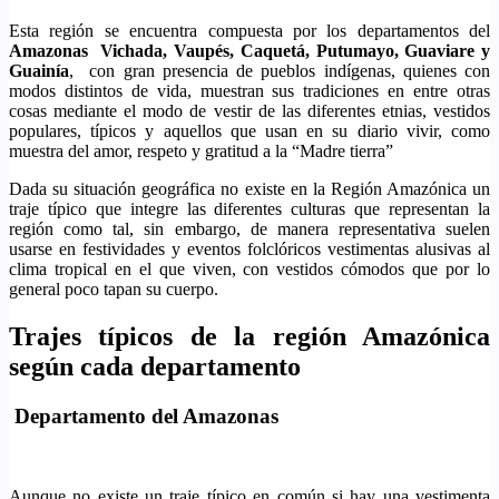
Esta región se encuentra compuesta por los departamentos del
Amazonas Vichada, Vaupés, Caquetá, Putumayo, Guaviare y
Guainía
, con gran presencia de pueblos indígenas, quienes con
modos distintos de vida, muestran sus tradiciones en entre otras
cosas mediante el modo de vestir de las diferentes etnias, vestidos
populares, típicos y aquellos que usan en su diario vivir, como
muestra del amor, respeto y gratitud a la “Madre tierra”
Dada su situación geográfica no existe en la Región Amazónica un
traje típico que integre las diferentes culturas que representan la
región como tal, sin embargo, de manera representativa suelen
usarse en festividades y eventos folclóricos vestimentas alusivas al
clima tropical en el que viven, con vestidos cómodos que por lo
general poco tapan su cuerpo.
Trajes típicos de la región Amazónica
según cada departamento
Departamento del Amazonas
Aunque no existe un traje típico en común si hay una vestimenta